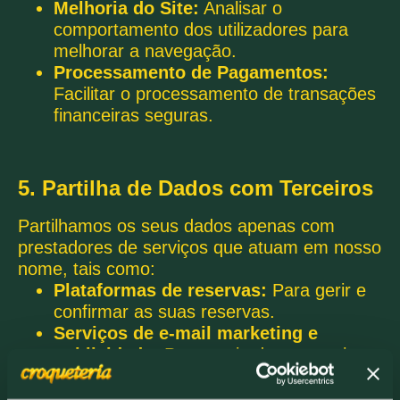
Melhoria do Site:
Analisar o
comportamento dos utilizadores para
melhorar a navegação.
Processamento de Pagamentos:
Facilitar o processamento de transações
financeiras seguras.
5. Partilha de Dados com Terceiros
Partilhamos os seus dados apenas com
prestadores de serviços que atuam em nosso
nome, tais como:
Plataformas de reservas:
Para gerir e
confirmar as suas reservas.
Serviços de e-mail marketing e
publicidade:
Para envio de campanhas
personalizadas (Google Ads, Meta).
Prestadores de serviços de