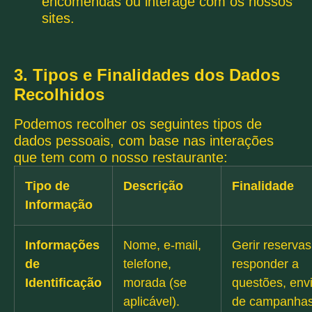
encomendas ou interage com os nossos
sites.
3. Tipos e Finalidades dos Dados
Recolhidos
Podemos recolher os seguintes tipos de
dados pessoais, com base nas interações
que tem com o nosso restaurante:
Tipo de
Descrição
Finalidade
Informação
Informações
Nome, e-mail,
Gerir reservas
de
telefone,
responder a
Identificação
morada (se
questões, env
aplicável).
de campanha