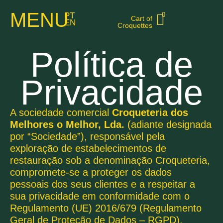
MENU
PT
0
Cart of
EN
Croquettes
Política de
Privacidade
A sociedade comercial
Croqueteria dos
Melhores o Melhor, Lda.
(adiante designada
por “Sociedade”), responsável pela
exploração de estabelecimentos de
restauração sob a denominação Croqueteria,
compromete-se a proteger os dados
pessoais dos seus clientes e a respeitar a
sua privacidade em conformidade com o
Regulamento (UE) 2016/679 (Regulamento
Geral de Proteção de Dados – RGPD).